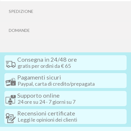
SPEDIZIONE
DOMANDE
Consegna in 24/48 ore
gratis per ordini da € 65
Pagamenti sicuri
Paypal, carta di credito/prepagata
Supporto online
24 ore su 24 - 7 giorni su 7
Recensioni certificate
Leggi le opinioni dei clienti