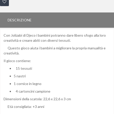
DESCRIZIONE
Con Jolizabi di Djeco i bambini potranno dare libero sfogo alla loro
creatività e creare abiti con diversi tessuti.
Questo gioco aiuta i bambini a migliorare la propria manualità e
creatività.
Il gioco contiene:
15 tessuti
5 nastri
1 cornice in legno
4 cartoncini campione
Dimensioni della scatola: 22,6 x 22,6 x 3 cm
Età consigliata: +3 anni