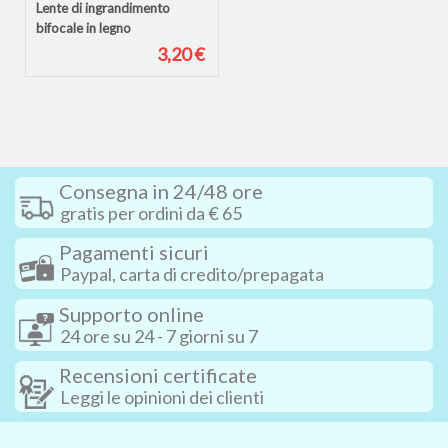
Lente di ingrandimento
bifocale in legno
3,20 €
Consegna in 24/48 ore
gratis per ordini da € 65
Pagamenti sicuri
Paypal, carta di credito/prepagata
Supporto online
24 ore su 24 - 7 giorni su 7
Recensioni certificate
Leggi le opinioni dei clienti