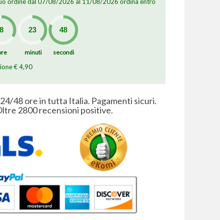
 tuo ordine dal 07/08/2026 al 11/08/2026 ordina entro
ore
minuti
secondi
zione € 4,90
 24/48 ore in tutta Italia. Pagamenti sicuri.
ltre 2800 recensioni positive.