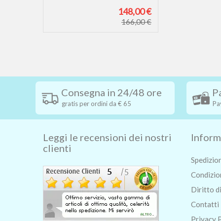
148,00 €
166,00 €
Consegna in 24/48 ore
P
gratis per ordini da € 65
Pa
Leggi le recensioni dei nostri
Inform
clienti
Spedizio
Condizion
Diritto d
Contatti
Privacy 