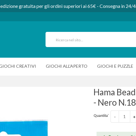
edizione gratuita per gli ordini superiori ai 65€ - Consegna in 24/
GIOCHI CREATIVI
GIOCHI ALL'APERTO
GIOCHI E PUZZLE
Hama Beads
- Nero N.18
Quantita`
-
+