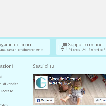
agamenti sicuri
Supporto online
ypal, carta di credito/prepagata
24 ore su 24 - 7 giorni su 7
azioni
Seguici su
ni
i di vendita
i recesso
Policy