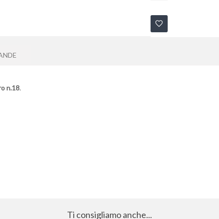
ANDE
ro n.18
.
Ti consigliamo anche...