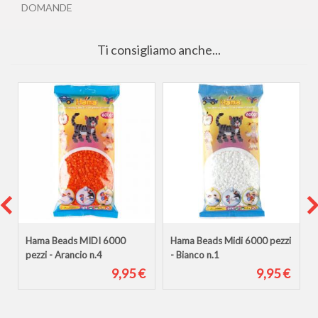
DOMANDE
Ti consigliamo anche...
Hama Beads MIDI 6000
Hama Beads Midi 6000 pezzi
pezzi - Arancio n.4
- Bianco n.1
€
9,95 €
9,95 €