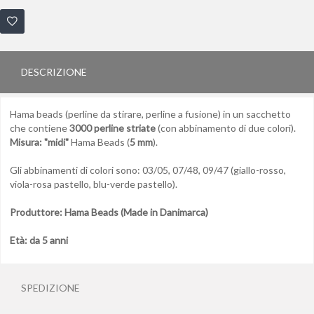
DESCRIZIONE
Hama beads (perline da stirare, perline a fusione) in un sacchetto
che contiene
3000 perline striate
(con abbinamento di due colori).
Misura: "midi"
Hama Beads (
5 mm
).
Gli abbinamenti di colori sono: 03/05, 07/48, 09/47 (giallo-rosso,
viola-rosa pastello, blu-verde pastello).
Produttore: Hama Beads (Made in Danimarca)
Età: da 5 anni
SPEDIZIONE