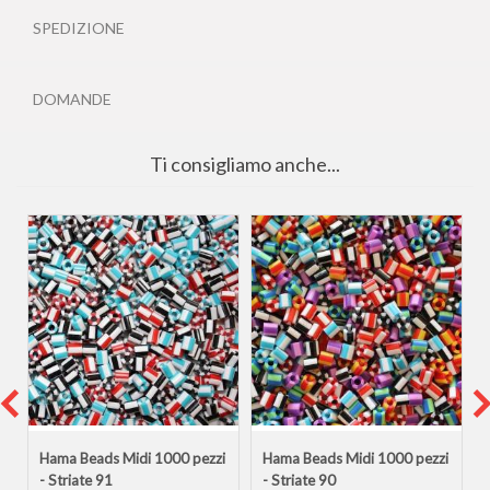
SPEDIZIONE
DOMANDE
Ti consigliamo anche...
i
Hama Beads Midi 1000 pezzi
Hama Beads Midi 1000 pezzi
- Striate 91
- Striate 90