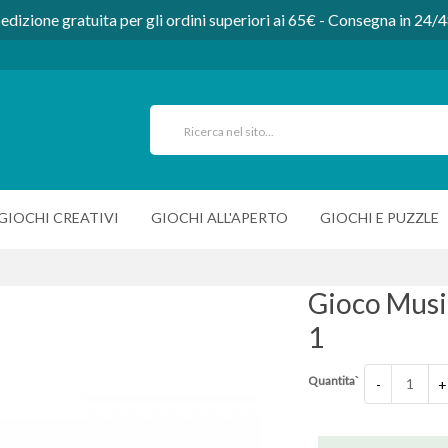
edizione gratuita per gli ordini superiori ai 65€ - Consegna in 24/
GIOCHI CREATIVI
GIOCHI ALL'APERTO
GIOCHI E PUZZLE
Gioco Music
1
Quantita`
-
+