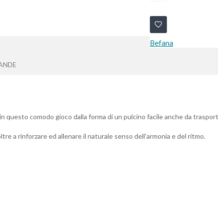
Befana
ANDE
n questo comodo gioco dalla forma di un pulcino facile anche da trasporta
re a rinforzare ed allenare il naturale senso dell'armonia e del ritmo.