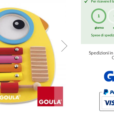
Per ricevere il
giorno
Spese di spedi
Spedizioni in
O