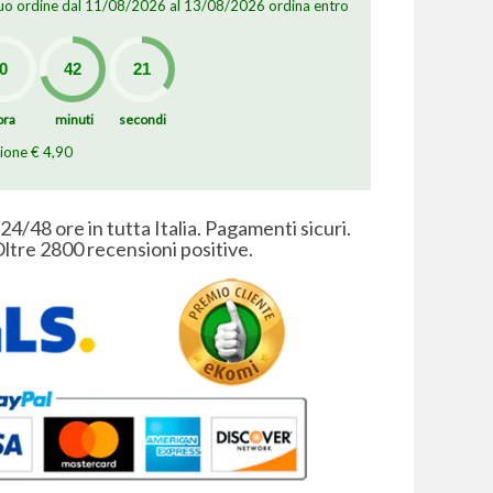
 tuo ordine dal 11/08/2026 al 13/08/2026 ordina entro
ora
minuti
secondi
zione € 4,90
 24/48 ore in tutta Italia. Pagamenti sicuri.
ltre 2800 recensioni positive.