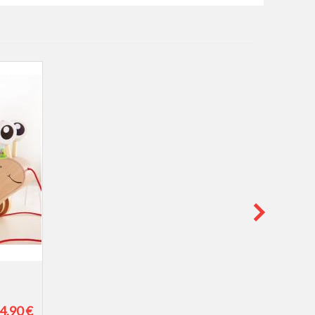
4,90 €