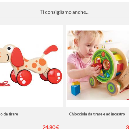
Ti consigliamo anche...
o da tirare
Chiocciola da tirare e ad incastro
24,80 €
3