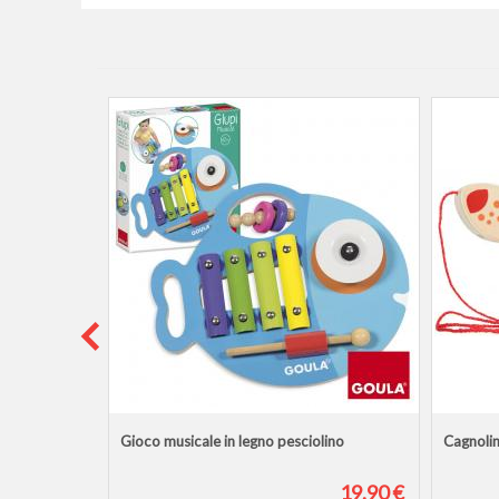
Gioco musicale in legno pesciolino
Cagnolin
19,90 €