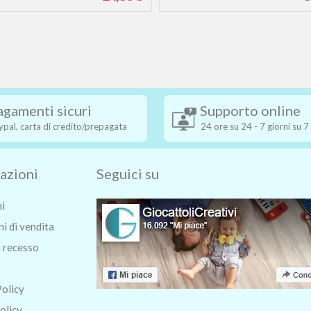
agamenti sicuri
Supporto online
ypal, carta di credito/prepagata
24 ore su 24 - 7 giorni su 7
azioni
Seguici su
ni
i di vendita
i recesso
Policy
olicy