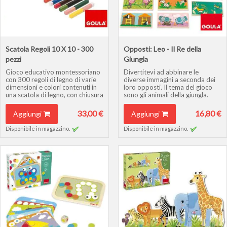
Scatola Regoli 10 X 10 - 300
Opposti: Leo - Il Re della
pezzi
Giungla
Gioco educativo montessoriano
Divertitevi ad abbinare le
con 300 regoli di legno di varie
diverse immagini a seconda dei
dimensioni e colori contenuti in
loro opposti. Il tema del gioco
una scatola di legno, con chiusura
sono gli animali della giungla.
a incastro.
33,00 €
16,80 €
Aggiungi
Aggiungi
Disponibile in magazzino.
Disponibile in magazzino.