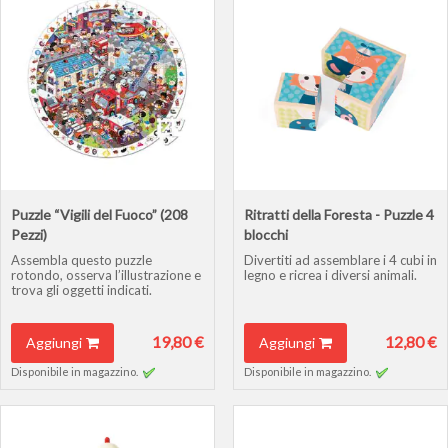
Puzzle “Vigili del Fuoco” (208
Ritratti della Foresta - Puzzle 4
Pezzi)
blocchi
Assembla questo puzzle
Divertiti ad assemblare i 4 cubi in
rotondo, osserva l’illustrazione e
legno e ricrea i diversi animali.
trova gli oggetti indicati.
19,80 €
12,80 €
Aggiungi
Aggiungi
Disponibile in magazzino.
Disponibile in magazzino.