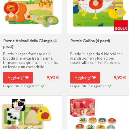
Puzzle Animali della Giungla (4
Puzzle Gallina (4 pezzi)
pezzi)
Puzzle in legno formato da 4
Puzzle in legno da 4 blocchi con
blocchi che, incastrati insieme,
grandi pomelli studiati per
formano: una giraffa, un elefante,
essere afferrati dai più piccoli.
un leone e un coccodrillo.
9,90 €
9,90 €
Aggiungi
Aggiungi
Disponibile in magazzino.
Disponibile in magazzino.