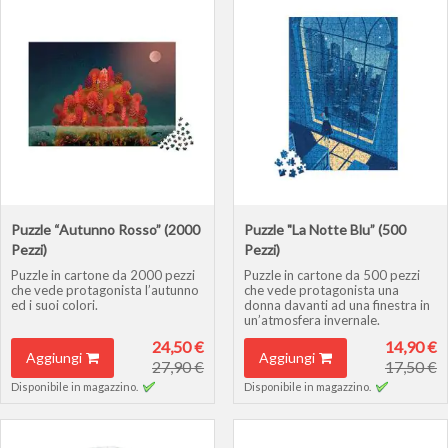
Puzzle “Autunno Rosso” (2000
Puzzle "La Notte Blu” (500
Pezzi)
Pezzi)
Puzzle in cartone da 2000 pezzi
Puzzle in cartone da 500 pezzi
che vede protagonista l’autunno
che vede protagonista una
ed i suoi colori.
donna davanti ad una finestra in
un’atmosfera invernale.
24,50 €
14,90 €
Aggiungi
Aggiungi
27,90 €
17,50 €
Disponibile in magazzino.
Disponibile in magazzino.