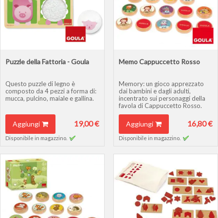
Puzzle della Fattoria - Goula
Memo Cappuccetto Rosso
Questo puzzle di legno è
Memory: un gioco apprezzato
composto da 4 pezzi a forma di:
dai bambini e dagli adulti,
mucca, pulcino, maiale e gallina.
incentrato sui personaggi della
favola di Cappuccetto Rosso.
19,00 €
16,80 €
Aggiungi
Aggiungi
Disponibile in magazzino.
Disponibile in magazzino.