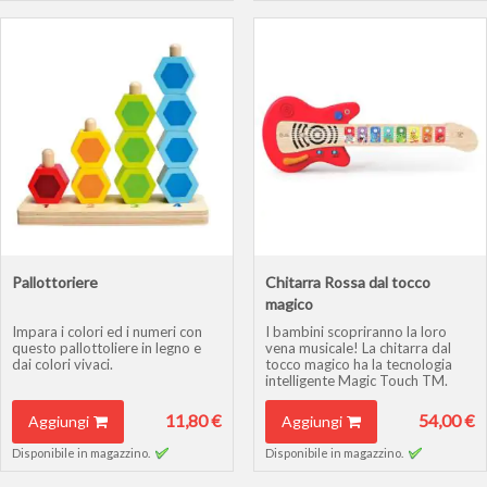
Pallottoriere
Chitarra Rossa dal tocco
magico
Impara i colori ed i numeri con
I bambini scopriranno la loro
questo pallottoliere in legno e
vena musicale! La chitarra dal
dai colori vivaci.
tocco magico ha la tecnologia
intelligente Magic Touch TM.
11,80 €
54,00 €
Aggiungi
Aggiungi
Disponibile in magazzino.
Disponibile in magazzino.