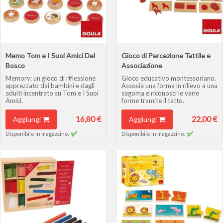
Memo Tom e I Suoi Amici Del
Gioco di Percezione Tattile e
Bosco
Associazione
Memory: un gioco di riflessione
Gioco educativo montessoriano.
apprezzato dai bambini e dagli
Associa una forma in rilievo a una
adulti incentrato su Tom e I Suoi
sagoma e riconosci le varie
Amici.
forme tramite il tatto.
16,80 €
22,00 €
Aggiungi
Aggiungi
Disponibile in magazzino.
Disponibile in magazzino.