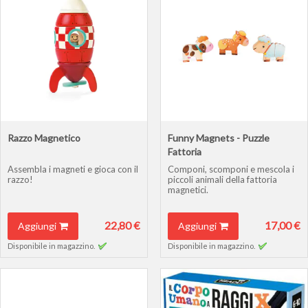
Razzo Magnetico
Funny Magnets - Puzzle
Fattoria
Assembla i magneti e gioca con il
Componi, scomponi e mescola i
razzo!
piccoli animali della fattoria
magnetici.
22,80 €
17,00 €
Aggiungi
Aggiungi
Disponibile in magazzino.
Disponibile in magazzino.