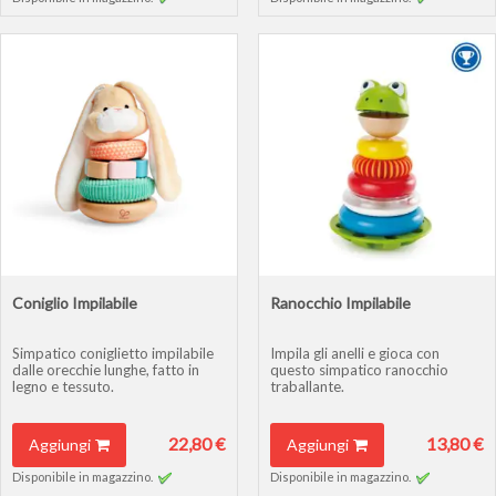
Coniglio Impilabile
Ranocchio Impilabile
Simpatico coniglietto impilabile
Impila gli anelli e gioca con
dalle orecchie lunghe, fatto in
questo simpatico ranocchio
legno e tessuto.
traballante.
22,80 €
13,80 €
Aggiungi
Aggiungi
Disponibile in magazzino.
Disponibile in magazzino.