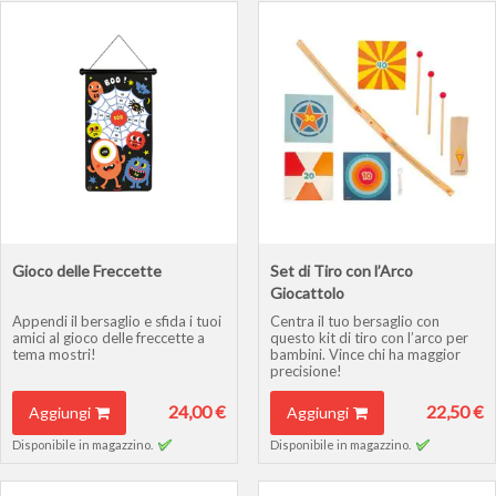
Gioco delle Freccette
Set di Tiro con l’Arco
Giocattolo
Appendi il bersaglio e sfida i tuoi
Centra il tuo bersaglio con
amici al gioco delle freccette a
questo kit di tiro con l’arco per
tema mostri!
bambini. Vince chi ha maggior
precisione!
24,00 €
22,50 €
Aggiungi
Aggiungi
Disponibile in magazzino.
Disponibile in magazzino.