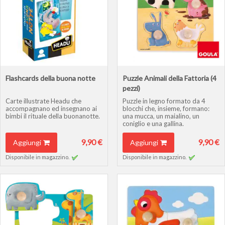
Flashcards della buona notte
Puzzle Animali della Fattoria (4
pezzi)
Carte illustrate Headu che
Puzzle in legno formato da 4
accompagnano ed insegnano ai
blocchi che, insieme, formano:
bimbi il rituale della buonanotte.
una mucca, un maialino, un
coniglio e una gallina.
9,90 €
9,90 €
Aggiungi
Aggiungi
Disponibile in magazzino.
Disponibile in magazzino.