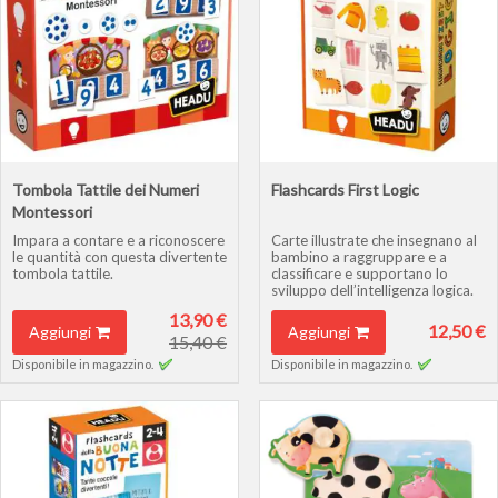
Tombola Tattile dei Numeri
Flashcards First Logic
Montessori
Impara a contare e a riconoscere
Carte illustrate che insegnano al
le quantità con questa divertente
bambino a raggruppare e a
tombola tattile.
classificare e supportano lo
sviluppo dell’intelligenza logica.
13,90 €
12,50 €
Aggiungi
Aggiungi
15,40 €
Disponibile in magazzino.
Disponibile in magazzino.