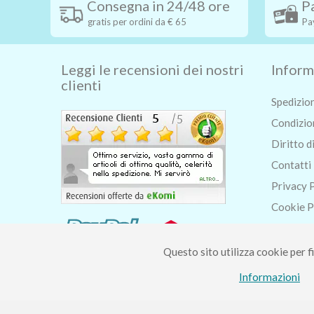
Consegna in 24/48 ore
P
gratis per ordini da € 65
Pa
Leggi le recensioni dei nostri
Inform
clienti
Spedizio
Condizion
Diritto d
Contatti
Privacy 
Cookie P
Chi siam
Blog
Questo sito utilizza cookie per fi
Informazioni
Piccolo Mondo di Fer