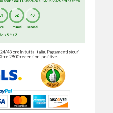
 tuo ordine dal 11/08/2026 al 13/08/2026 ordina entro
ore
minuti
secondi
zione € 4,90
 24/48 ore in tutta Italia. Pagamenti sicuri.
ltre 2800 recensioni positive.