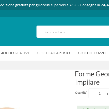
edizione gratuita per gli ordini superiori ai 65€ - Consegna in 24/
GIOCHI CREATIVI
GIOCHI ALL'APERTO
GIOCHI E PUZZLE
Forme Geo
Impilare
Quantita`
-
+