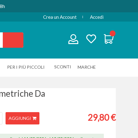
48h
Crea un Account
Accedi
SCONTI
PER I PIÙ PICCOLI
MARCHE
metriche Da
29,80 €
AGGIUNGI