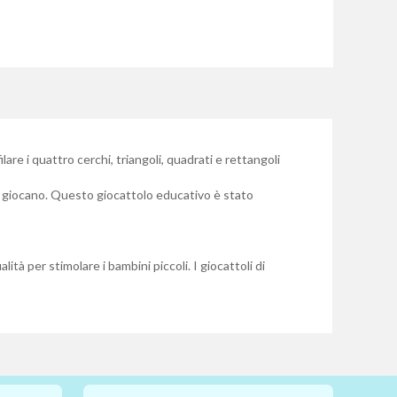
are i quattro cerchi, triangoli, quadrati e rettangoli
e giocano. Questo giocattolo educativo è stato
lità per stimolare i bambini piccoli. I giocattoli di