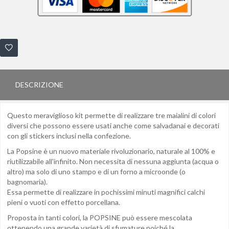
DESCRIZIONE
Questo meraviglioso kit permette di
realizzare tre maialini di colori
diversi che possono essere usati anche come salvadanai e decorati
con gli stickers inclusi nella confezione.
La Popsine è un nuovo materiale rivoluzionario, naturale al 100% e
riutilizzabile all'infinito. Non necessita di nessuna aggiunta (acqua o
altro) ma solo di uno stampo e di un forno a microonde (o
bagnomaria).
Essa permette di realizzare in pochissimi minuti magnifici calchi
pieni o vuoti con effetto porcellana.
Proposta in tanti colori, la POPSINE può essere mescolata
ottenendo una grande varietà di sfumature poiché la