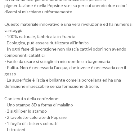
pigmentazione è nella Popsine stessa per cui unendo due colori
diversi si mischiano uniformemente.
Questo materiale innovativo è una vera rivoluzione ed ha numerosi
vantaggi:
- 100% naturale, fabbricata in Francia
- Ecologica, può essere riutilizzata all’infinito
- In ogni fase di lavorazione non rilascia cattivi odori non avendo
componenti catalitici
- Facile da usare si scioglie in microonde o a bagnomaria
- Pulita. Non è necessaria l’acqua, che invece è necessaria con il
gesso
- La superficie è liscia e brillante come la porcellana ed ha una
definizione impeccabile senza formazione di bolle.
Contenuto della confezione:
- Uno stampo 3D a forma di maialino
- 2 sigilli per lo stampo
- 2 tavolette colorate di Popsine
- 1 foglio di stickers colorati
- Istruzioni