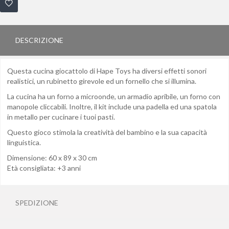
DESCRIZIONE
Questa cucina giocattolo di Hape Toys ha diversi effetti sonori
realistici, un rubinetto girevole ed un fornello che si illumina.
La cucina ha un forno a microonde, un armadio apribile, un forno con
manopole cliccabili. Inoltre, il kit include una padella ed una spatola
in metallo per cucinare i tuoi pasti.
Questo gioco stimola la creatività del bambino e la sua capacità
linguistica.
Dimensione: 60 x 89 x 30 cm
Età consigliata: +3 anni
SPEDIZIONE