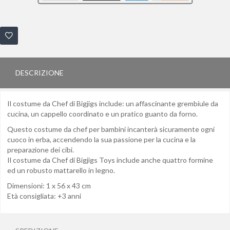
DESCRIZIONE
Il costume da Chef di Bigjigs include: un affascinante grembiule da
cucina, un cappello coordinato e un pratico guanto da forno.
Questo costume da chef per bambini incanterà sicuramente ogni
cuoco in erba, accendendo la sua passione per la cucina e la
preparazione dei cibi.
Il costume da Chef di Bigjigs Toys include anche quattro formine
ed un robusto mattarello in legno.
Dimensioni: 1 x 56 x 43 cm
Età consigliata: +3 anni