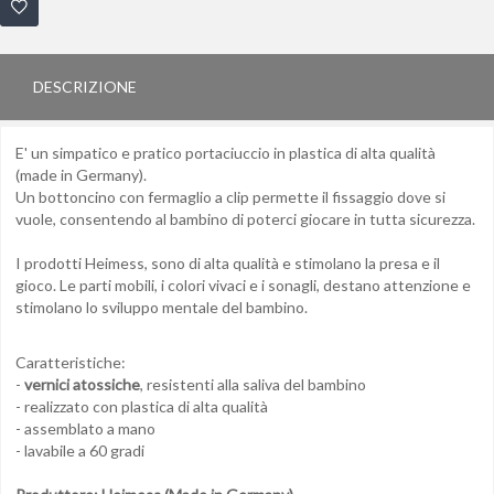
DESCRIZIONE
E' un simpatico e pratico portaciuccio in plastica di alta qualità
(made in Germany).
Un bottoncino con fermaglio a clip permette il fissaggio dove si
vuole, consentendo al bambino di poterci giocare in tutta sicurezza.
I prodotti Heimess, sono di alta qualità e stimolano la presa e il
gioco. Le parti mobili, i colori vivaci e i sonagli, destano attenzione e
stimolano lo sviluppo mentale del bambino.
Caratteristiche:
-
vernici atossiche
, resistenti alla saliva del bambino
- realizzato con plastica di alta qualità
- assemblato a mano
- lavabile a 60 gradi