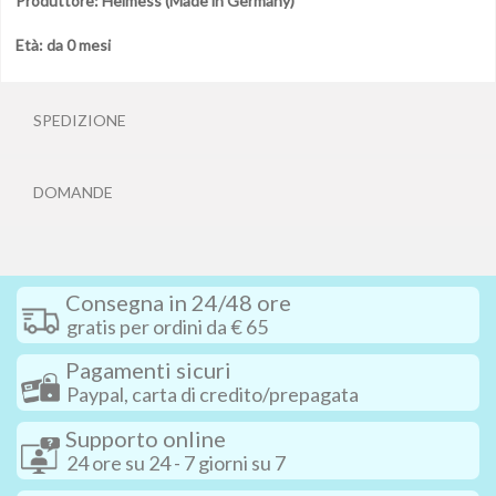
Produttore: Heimess (Made in Germany)
Età: da 0 mesi
SPEDIZIONE
DOMANDE
Consegna in 24/48 ore
gratis per ordini da € 65
Pagamenti sicuri
Paypal, carta di credito/prepagata
Supporto online
24 ore su 24 - 7 giorni su 7