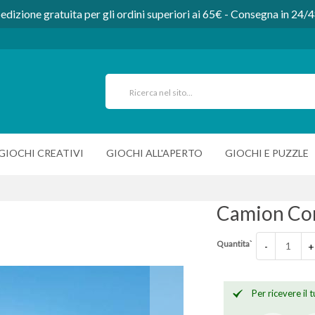
edizione gratuita per gli ordini superiori ai 65€ - Consegna in 24/
GIOCHI CREATIVI
GIOCHI ALL'APERTO
GIOCHI E PUZZLE
Camion Con
Quantita`
-
+
Per ricevere il