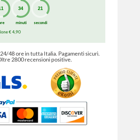
ore
minuti
secondi
zione € 4,90
 24/48 ore in tutta Italia. Pagamenti sicuri.
ltre 2800 recensioni positive.