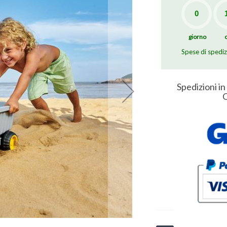
giorno
Spese di spedi
Spedizioni in
O