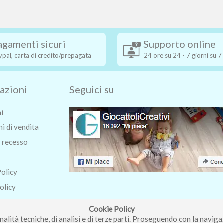
agamenti sicuri
Supporto online
ypal, carta di credito/prepagata
24 ore su 24 - 7 giorni su 7
azioni
Seguici su
ni
i di vendita
i recesso
Policy
olicy
o
Cookie Policy
nalità tecniche, di analisi e di terze parti. Proseguendo con la navigaz