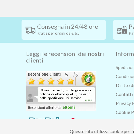
Consegna in 24/48 ore
P
gratis per ordini da € 65
Pa
Leggi le recensioni dei nostri
Inform
clienti
Spedizio
Condizion
Diritto d
Contatti
Privacy 
Cookie P
Chi siam
Blog
Questo sito utilizza cookie per fi