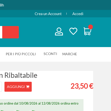
48h
Crea un Account
Accedi
SCONTI
PER I PIÙ PICCOLI
MARCHE
 Ribaltabile
23,50 €
AGGIUNGI
 tuo ordine dal 10/08/2026 al 12/08/2026 ordina entro