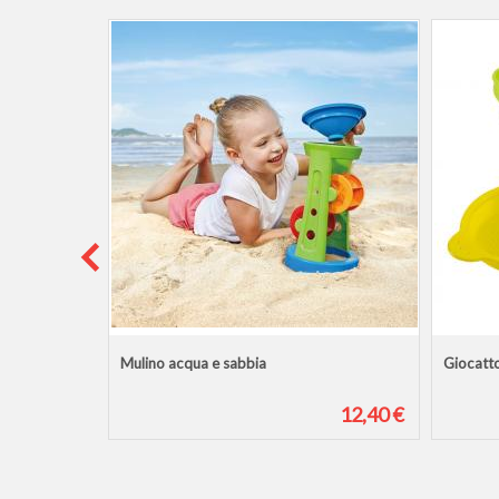
Mulino acqua e sabbia
Giocatto
12,50 €
12,40 €