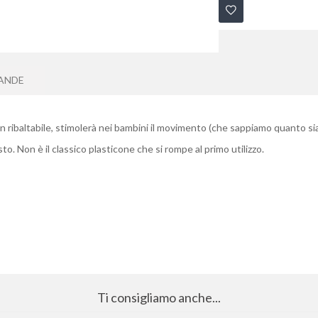
ANDE
n ribaltabile, stimolerà nei bambini il movimento (che sappiamo quanto sia
o. Non è il classico plasticone che si rompe al primo utilizzo.
Ti consigliamo anche...