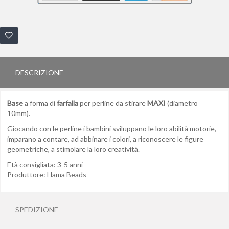
DESCRIZIONE
Base
a forma di
farfalla
per perline da stirare
MAXI
(diametro
10mm).
Giocando con le perline i bambini sviluppano le loro abilità motorie,
imparano a contare, ad abbinare i colori, a riconoscere le figure
geometriche, a stimolare la loro creatività.
Età consigliata: 3-5 anni
Produttore: Hama Beads
SPEDIZIONE