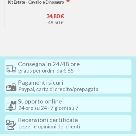
Kit Estate - Cavallo e Dinosauro
34,80 €
48,50 €
Consegna in 24/48 ore
gratis per ordini da € 65
Pagamenti sicuri
Paypal, carta di credito/prepagata
Supporto online
24 ore su 24 - 7 giorni su 7
Recensioni certificate
Leggi le opinioni dei clienti