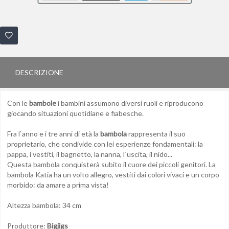
DESCRIZIONE
Con le
bambole
i bambini assumono diversi ruoli e riproducono
giocando situazioni quotidiane e fiabesche.
Fra l`anno e i tre anni di età la
bambola
rappresenta il suo
proprietario, che condivide con lei esperienze fondamentali: la
pappa, i vestiti, il bagnetto, la nanna, l`uscita, il nido...
Questa bambola conquisterà subito il cuore dei piccoli genitori. La
bambola Katia ha un volto allegro, vestiti dai colori vivaci e un corpo
morbido: da amare a prima vista!
Altezza bambola: 34 cm
Produttore:
Bigjigs