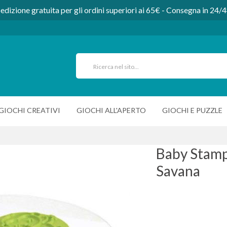
edizione gratuita per gli ordini superiori ai 65€ - Consegna in 24/
GIOCHI CREATIVI
GIOCHI ALL'APERTO
GIOCHI E PUZZLE
Baby Stamp 
Savana