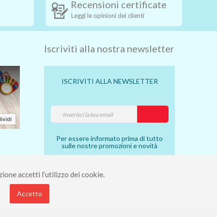
Recensioni certificate
Leggi le opinioni dei clienti
Iscriviti alla nostra newsletter
ISCRIVITI ALLA NEWSLETTER
Per essere informato prima di tutto
sulle nostre promozioni e novità
ione accetti l’utilizzo dei cookie.
7910490 - Rea 112098.
Accetto