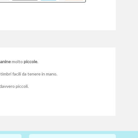
manine
molto
piccole
.
 timbri facili da tenere in mano.
davvero piccoli.