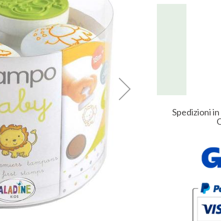
Spedizioni in
O