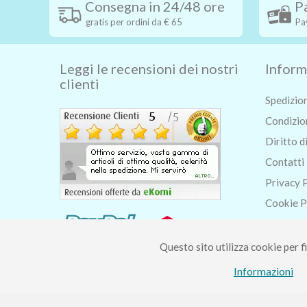
Consegna in 24/48 ore
P
gratis per ordini da € 65
Pa
Leggi le recensioni dei nostri
Inform
clienti
Spedizio
Condizion
Diritto d
Contatti
Privacy 
Cookie P
Chi siam
Blog
Questo sito utilizza cookie per fi
Informazioni
Piccolo Mondo di Fer