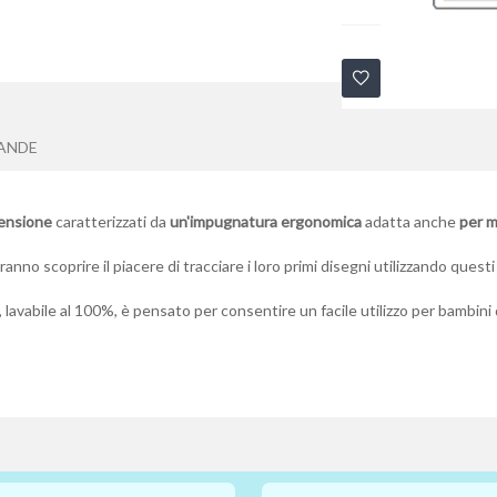
ANDE
mensione
caratterizzati da
un'impugnatura ergonomica
adatta anche
per 
anno scoprire il piacere di tracciare i loro primi disegni utilizzando questi
, lavabile al 100%, è pensato per consentire un facile utilizzo per bambini 