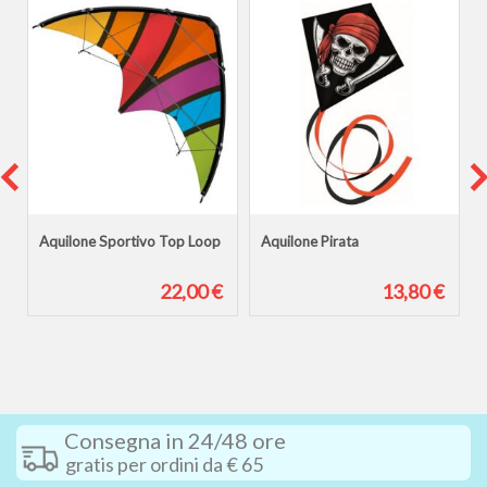
Aquilone Sportivo Top Loop
Aquilone Pirata
€
22,00 €
13,80 €
Consegna in 24/48 ore
gratis per ordini da € 65