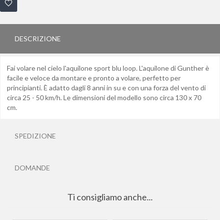
DESCRIZIONE
Fai volare nel cielo l'aquilone sport blu loop. L'aquilone di Gunther è
facile e veloce da montare e pronto a volare, perfetto per
principianti. È adatto dagli 8 anni in su e con una forza del vento di
circa 25 - 50 km/h. Le dimensioni del modello sono circa 130 x 70
cm.
SPEDIZIONE
DOMANDE
Ti consigliamo anche...