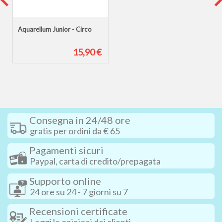
Aquarellum Junior - Circo
15,90 €
Consegna in 24/48 ore
gratis per ordini da € 65
Pagamenti sicuri
Paypal, carta di credito/prepagata
Supporto online
24 ore su 24 - 7 giorni su 7
Recensioni certificate
Leggi le opinioni dei clienti