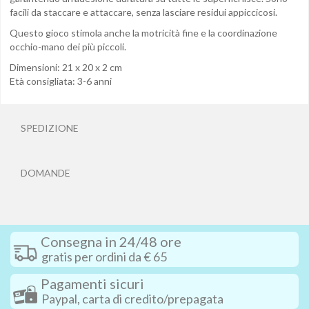
facili da staccare e attaccare, senza lasciare residui appiccicosi.
Questo gioco stimola anche la motricità fine e la coordinazione
occhio-mano dei più piccoli.
Dimensioni: 21 x 20 x 2 cm
Età consigliata: 3-6 anni
SPEDIZIONE
DOMANDE
Consegna in 24/48 ore
gratis per ordini da € 65
Pagamenti sicuri
Paypal, carta di credito/prepagata