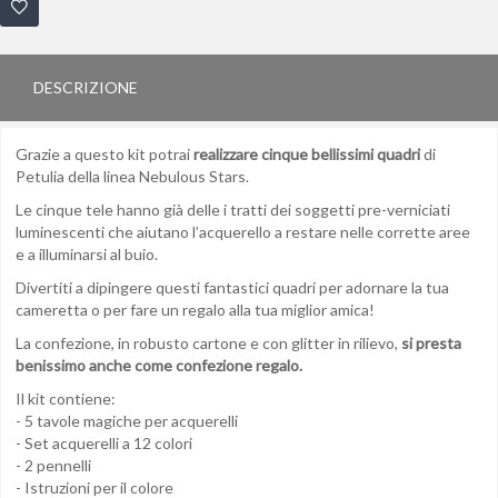
DESCRIZIONE
Grazie a questo kit potrai
realizzare cinque bellissimi quadri
di
Petulia della linea Nebulous Stars.
Le cinque tele hanno già delle i tratti dei soggetti pre-verniciati
luminescenti che aiutano l’acquerello a restare nelle corrette aree
e a illuminarsi al buio.
Divertiti a dipingere questi fantastici quadri per adornare la tua
cameretta o per fare un regalo alla tua miglior amica!
La confezione, in robusto cartone e con glitter in rilievo,
si presta
benissimo anche come confezione regalo.
Il kit contiene:
- 5 tavole magiche per acquerelli
- Set acquerelli a 12 colori
- 2 pennelli
- Istruzioni per il colore