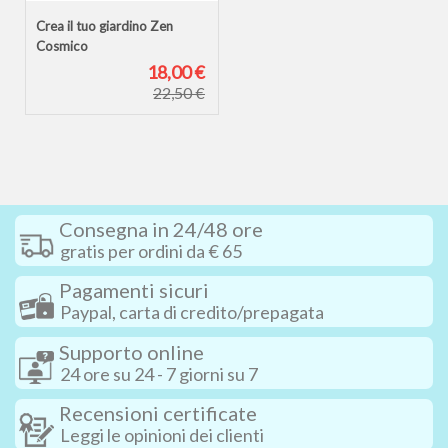
Crea il tuo giardino Zen
Cosmico
18,00 €
22,50 €
Consegna in 24/48 ore
gratis per ordini da € 65
Pagamenti sicuri
Paypal, carta di credito/prepagata
Supporto online
24 ore su 24 - 7 giorni su 7
Recensioni certificate
Leggi le opinioni dei clienti