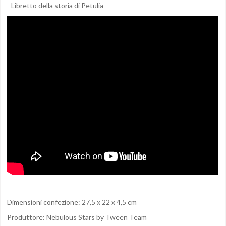
- Libretto della storia di Petulia
Dimensioni confezione: 27,5 x 22 x 4,5 cm
Produttore: Nebulous Stars by Tween Team